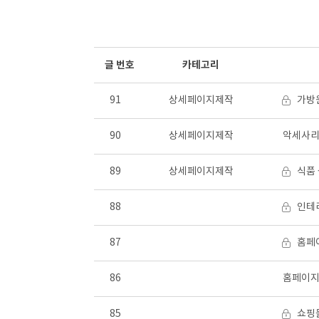
글 번호
카테고리
91
상세페이지제작
가방
90
상세페이지제작
악세사리
89
상세페이지제작
식품
88
인테
87
홈페
86
홈페이지
85
쇼핑