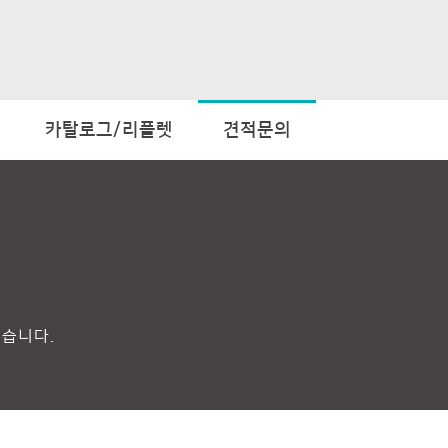
카탈로그/리플렛
견적문의
있습니다.