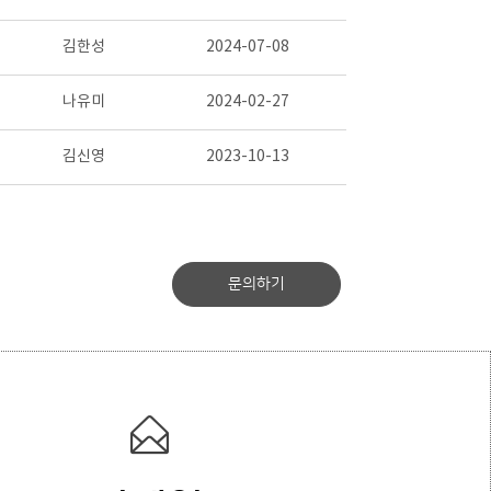
김한성
2024-07-08
나유미
2024-02-27
김신영
2023-10-13
문의하기